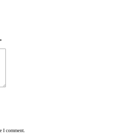
*
me I comment.