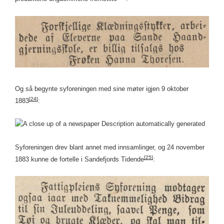
Og så begynte syforeningen med sine møter igjen 9 oktober
[24]
1883
:
Syforeningen drev blant annet med innsamlinger, og 24 november
[25]
1883 kunne de fortelle i Sandefjords Tidende
: