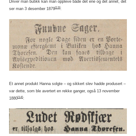
Driver man butikk kan man oppleve både det ene og det annet, det
[13]
ser man 3 desember 1879
:
Et annet produkt Hanna solgte – og sikkert slev hadde produsert –
var dette, som ble avertert en rekke ganger, også 13 november
[14]
1880
: