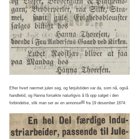
Efter hvert nærmet julen seg, og førjulstiden var da, som nå, også
handletid, og Hanna forsøkte naturligvis å få opp salget i den
[8]
forbindelse, slik man ser av en annonse
fra 19 desember 1874: