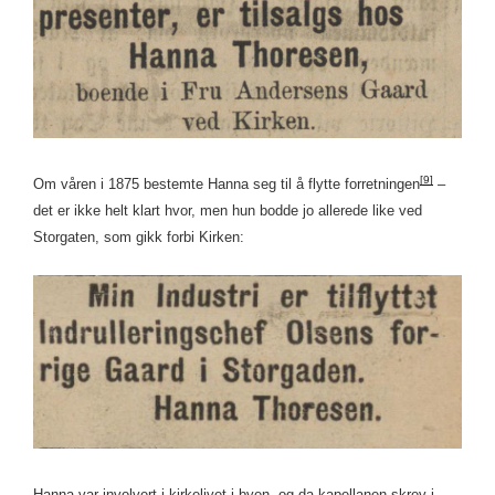
[9]
Om våren i 1875 bestemte Hanna seg til å flytte forretningen
–
det er ikke helt klart hvor, men hun bodde jo allerede like ved
Storgaten, som gikk forbi Kirken:
Hanna var involvert i kirkelivet i byen, og da kapellanen skrev i