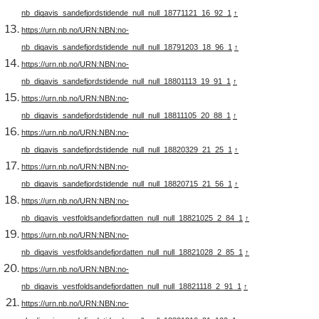
nb_digavis_sandefjordstidende_null_null_18771121_16_92_1
↑
https://urn.nb.no/URN:NBN:no-
nb_digavis_sandefjordstidende_null_null_18791203_18_96_1
↑
https://urn.nb.no/URN:NBN:no-
nb_digavis_sandefjordstidende_null_null_18801113_19_91_1
↑
https://urn.nb.no/URN:NBN:no-
nb_digavis_sandefjordstidende_null_null_18811105_20_88_1
↑
https://urn.nb.no/URN:NBN:no-
nb_digavis_sandefjordstidende_null_null_18820329_21_25_1
↑
https://urn.nb.no/URN:NBN:no-
nb_digavis_sandefjordstidende_null_null_18820715_21_56_1
↑
https://urn.nb.no/URN:NBN:no-
nb_digavis_vestfoldsandefjordatten_null_null_18821025_2_84_1
↑
https://urn.nb.no/URN:NBN:no-
nb_digavis_vestfoldsandefjordatten_null_null_18821028_2_85_1
↑
https://urn.nb.no/URN:NBN:no-
nb_digavis_vestfoldsandefjordatten_null_null_18821118_2_91_1
↑
https://urn.nb.no/URN:NBN:no-