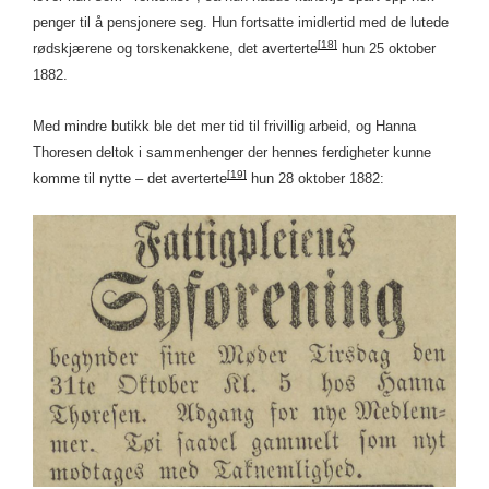
penger til å pensjonere seg. Hun fortsatte imidlertid med de lutede
[18]
rødskjærene og torskenakkene, det averterte
hun 25 oktober
1882.
Med mindre butikk ble det mer tid til frivillig arbeid, og Hanna
Thoresen deltok i sammenhenger der hennes ferdigheter kunne
[19]
komme til nytte – det averterte
hun 28 oktober 1882: