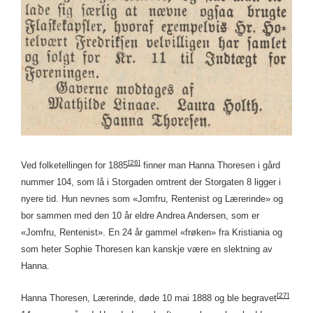
[26]
Ved folketellingen for 1885
finner man Hanna Thoresen i gård
nummer 104, som lå i Storgaden omtrent der Storgaten 8 ligger i
nyere tid. Hun nevnes som «Jomfru, Rentenist og Lærerinde» og
bor sammen med den 10 år eldre Andrea Andersen, som er
«Jomfru, Rentenist». En 24 år gammel «frøken» fra Kristiania og
som heter Sophie Thoresen kan kanskje være en slektning av
Hanna.
[27]
Hanna Thoresen, Lærerinde, døde 10 mai 1888 og ble begravet