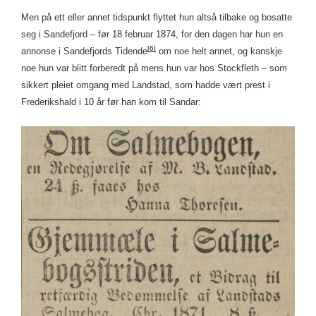
Men på ett eller annet tidspunkt flyttet hun altså tilbake og bosatte
seg i Sandefjord – før 18 februar 1874, for den dagen har hun en
[6]
annonse i Sandefjords Tidende
om noe helt annet, og kanskje
noe hun var blitt forberedt på mens hun var hos Stockfleth – som
sikkert pleiet omgang med Landstad, som hadde vært prest i
Frederikshald i 10 år før han kom til Sandar: