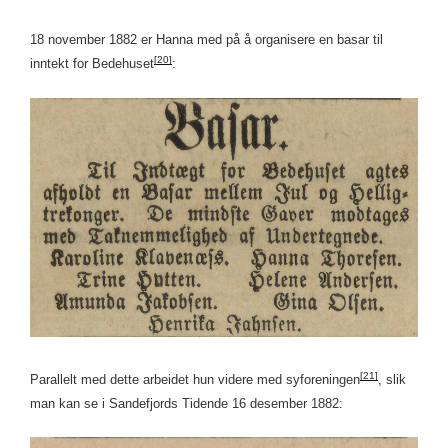
18 november 1882 er Hanna med på å organisere en basar til
[20]
inntekt for Bedehuset
:
[21]
Parallelt med dette arbeidet hun videre med syforeningen
, slik
man kan se i Sandefjords Tidende 16 desember 1882: