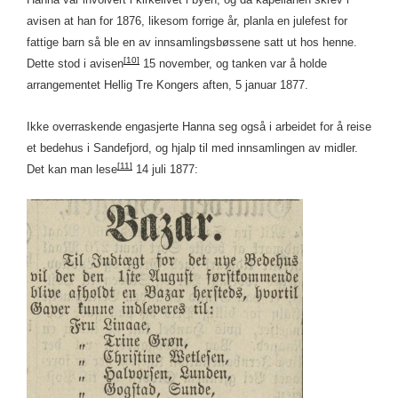
avisen at han for 1876, likesom forrige år, planla en julefest for
fattige barn så ble en av innsamlingsbøssene satt ut hos henne.
[10]
Dette stod i avisen
15 november, og tanken var å holde
arrangementet Hellig Tre Kongers aften, 5 januar 1877.
Ikke overraskende engasjerte Hanna seg også i arbeidet for å reise
et bedehus i Sandefjord, og hjalp til med innsamlingen av midler.
[11]
Det kan man lese
14 juli 1877: