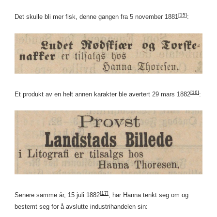
[15]
Det skulle bli mer fisk, denne gangen fra 5 november 1881
:
[16]
Et produkt av en helt annen karakter ble avertert 29 mars 1882
:
[17]
Senere samme år, 15 juli 1882
, har Hanna tenkt seg om og
bestemt seg for å avslutte industrihandelen sin: