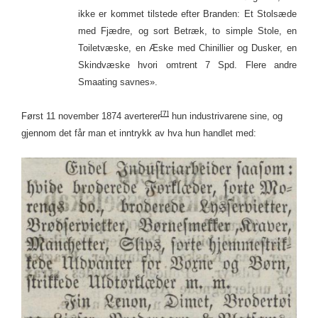
ikke er kommet tilstede efter Branden: Et Stolsæde
med Fjædre, og sort Betræk, to simple Stole, en
Toiletvæske, en Æske med Chinillier og Dusker, en
Skindvæske hvori omtrent 7 Spd. Flere andre
Smaating savnes».
[7]
Først 11 november 1874 averterer
hun industrivarene sine, og
gjennom det får man et inntrykk av hva hun handlet med: