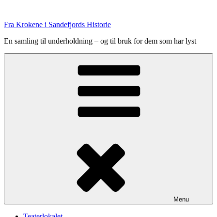
Skip
to
Fra Krokene i Sandefjords Historie
content
En samling til underholdning – og til bruk for dem som har lyst
Menu
Teaterlokalet