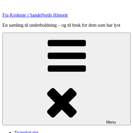
Skip
to
Fra Krokene i Sandefjords Historie
content
En samling til underholdning – og til bruk for dem som har lyst
Menu
Teaterlokalet