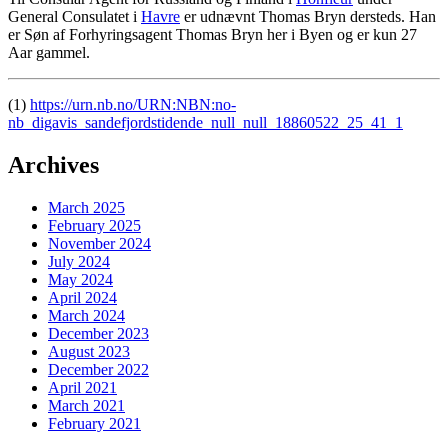
General Consulatet i
Havre
er udnævnt Thomas Bryn dersteds. Han
er Søn af Forhyringsagent Thomas Bryn her i Byen og er kun 27
Aar gammel.
(1)
https://urn.nb.no/URN:NBN:no-
nb_digavis_sandefjordstidende_null_null_18860522_25_41_1
Archives
March 2025
February 2025
November 2024
July 2024
May 2024
April 2024
March 2024
December 2023
August 2023
December 2022
April 2021
March 2021
February 2021