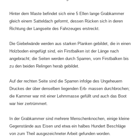
Hinter dem Maste befindet sich eine 5 Ellen lange Grabkammer
gleich einem Satteldach geformt, dessen Rücken sich in deren
Richtung der Langseite des Fahrzeuges erstreckt.
Die Giebelwände werden aus starken Planken gebildet, die in einen
Holzboden eingefügt sind, ein Firstbalken ist der Länge nach
angebracht; die Seiten werden durch Sparren, vom Firstbalken bis
zu den beiden Relingen herab gebildet.
Auf der rechten Seite sind die Sparren infolge des Ungeheuern
Druckes der über denselben liegenden Erb- massen durchbrochen;
die Kammer war mit einer Lehmmasse gefüllt und auch das Boot
war hier zertrümmert.
In der Grabkammer sind mehrere Menschenknochen, einige kleine
Gegenstände aus Eisen und etwa ein halbes Hundert Beschläge
von zum Theil ausgezeichneter Arbeit gefunden worden.