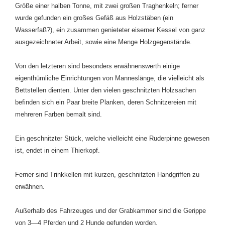
Größe einer halben Tonne, mit zwei großen Traghenkeln; ferner
wurde gefunden ein großes Gefäß aus Holzstäben (ein
Wasserfaß?), ein zusammen genieteter eiserner Kessel von ganz
ausgezeichneter Arbeit, sowie eine Menge Holzgegenstände.
Von den letzteren sind besonders erwähnenswerth einige
eigenthümliche Einrichtungen von Manneslänge, die vielleicht als
Bettstellen dienten. Unter den vielen geschnitzten Holzsachen
befinden sich ein Paar breite Planken, deren Schnitzereien mit
mehreren Farben bemalt sind.
Ein geschnitzter Stück, welche vielleicht eine Ruderpinne gewesen
ist, endet in einem Thierkopf.
Ferner sind Trinkkellen mit kurzen, geschnitzten Handgriffen zu
erwähnen.
Außerhalb des Fahrzeuges und der Grabkammer sind die Gerippe
von 3—4 Pferden und 2 Hunde gefunden worden.