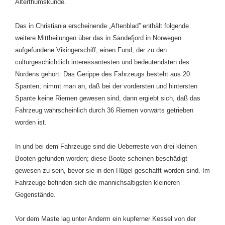
Alterthumskunde.
Das in Christiania erscheinende „Aftenblad” enthält folgende
weitere Mittheilungen über das in Sandefjord in Norwegen
aufgefundene Vikingerschiff, einen Fund, der zu den
culturgeschichtlich interessantesten und bedeutendsten des
Nordens gehört: Das Gerippe des Fahrzeugs besteht aus 20
Spanten; nimmt man an, daß bei der vordersten und hintersten
Spante keine Riemen gewesen sind, dann ergiebt sich, daß das
Fahrzeug wahrscheinlich durch 36 Riemen vorwärts getrieben
worden ist.
In und bei dem Fahrzeuge sind die Ueberreste von drei kleinen
Booten gefunden worden; diese Boote scheinen beschädigt
gewesen zu sein, bevor sie in den Hügel geschafft worden sind. Im
Fahrzeuge befinden sich die mannichsaltigsten kleineren
Gegenstände.
Vor dem Maste lag unter Anderm ein kupferner Kessel von der