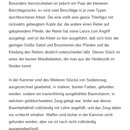
Besonders hervorzuheben ist jedoch em Paar der kleineren
Beschlagstücke; e« sind zwei Beschläge in je zwei Typen
durchbrochener Arbeit. Die eine stellt eine ganze Thierfigur mit
rückwärts gebeugtem Kopfe dar, die andere einen Reiter auf
galopirendem Pferde; der Reiter hat seine Lanze zum Angriff
ausgelegt, und ist die Arbeit so fein ausgeführt, daß sich trotz der
geringen Größe Sattel und Brustriemen des Pferdes und die
Kleidung des Reiters deutlich unterscheiden läßt. Dieses Stück ist
eines der besten Metallarbeiten, die man aus der Heidenzelt im
Norden kennt.
In der Kammer sind des Weiteren Stücke von Seidenzeug,
ausgezeichnet gearbeitet, in starken, bunten Farben, gefunden
worden; sodann ein kastenförmig ausgehöhlter Baumstamm, in
welchem golddurchwebtes Zeug gelegt war; leider war dieses
Baumbehältniß vollständig mit Lehm angefüllt, und das Zeug daher
nur schlecht erhalten. Waffen sind bisher in der Kammer nicht
gefunden worden, aber sie ist noch nicht vollständig
ausgegraben
[xxii]
.