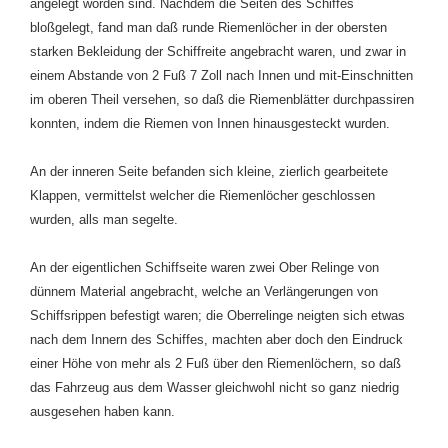
angelegt worden sind. Nachdem die Seiten des Schiffes
bloßgelegt, fand man daß runde Riemenlöcher in der obersten
starken Bekleidung der Schiffreite angebracht waren, und zwar in
einem Abstande von 2 Fuß 7 Zoll nach Innen und mit-Einschnitten
im oberen Theil versehen, so daß die Riemenblätter durchpassiren
konnten, indem die Riemen von Innen hinausgesteckt wurden.
An der inneren Seite befanden sich kleine, zierlich gearbeitete
Klappen, vermittelst welcher die Riemenlöcher geschlossen
wurden, alls man segelte.
An der eigentlichen Schiffseite waren zwei Ober Relinge von
dünnem Material angebracht, welche an Verlängerungen von
Schiffsrippen befestigt waren; die Oberrelinge neigten sich etwas
nach dem Innern des Schiffes, machten aber doch den Eindruck
einer Höhe von mehr als 2 Fuß über den Riemenlöchern, so daß
das Fahrzeug aus dem Wasser gleichwohl nicht so ganz niedrig
ausgesehen haben kann.