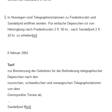
In Norwegen sind Telegraphenstationen zu Frederiksvärn und
Sandefjord eröffnet worden. Für einfache Depeschen ist von
Helsingborg nach Frederiksvärn 2 fl. 50 kr., nach Sandefjord 2 fl.
10 kr. zu erheben
[xi]
.
6 februar 1861
Tarif
zur Bemessung der Gebühren für die Beförderung telegraphischer
Depeschen nach den
russischen, schwedischen und norwegischen Telegraphstationen
von dem
Grenzpunkte Tornea ab,
…
Sandefjord 8
[xii]