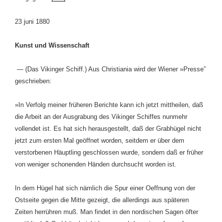
23 juni 1880
Kunst und Wissenschaft
— (Das Vikinger Schiff.) Aus Christiania wird der Wiener »Presse”
geschrieben:
»In Verfolg meiner früheren Berichte kann ich jetzt mittheilen, daß
die Arbeit an der Ausgrabung des Vikinger Schiffes nunmehr
vollendet ist. Es hat sich herausgestellt, daß der Grabhügel nicht
jetzt zum ersten Mal geöffnet worden, seitdem er über dem
verstorbenen Häuptling geschlossen wurde, sondern daß er früher
von weniger schonenden Händen durchsucht worden ist.
In dem Hügel hat sich nämlich die Spur einer Oeffnung von der
Ostseite gegen die Mitte gezeigt, die allerdings aus späteren
Zeiten herrühren muß. Man findet in den nordischen Sagen öfter