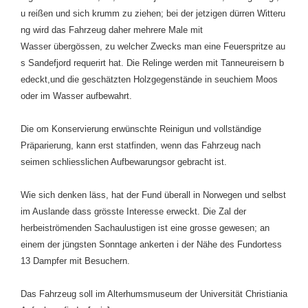
u reißen und sich krumm zu ziehen; bei der jetzigen dürren Witteru
ng wird das Fahrzeug daher mehrere Male mit
Wasser übergössen, zu welcher Zwecks man eine Feuerspritze au
s Sandefjord requerirt hat. Die Relinge werden mit Tanneureisern b
edeckt,und die geschätzten Holzgegenstände in seuchiem Moos
oder im Wasser aufbewahrt.
Die om Konservierung erwünschte Reinigun und vollständige
Präparierung, kann erst statfinden, wenn das Fahrzeug nach
seimen schliesslichen Aufbewarungsor gebracht ist.
Wie sich denken läss, hat der Fund überall in Norwegen und selbst
im Auslande dass grösste Interesse erweckt. Die Zal der
herbeiströmenden Sachaulustigen ist eine grosse gewesen; an
einem der jüngsten Sonntage ankerten i der Nähe des Fundortess
13 Dampfer mit Besuchern.
Das Fahrzeug soll im Alterhumsmuseum der Universität Christiania