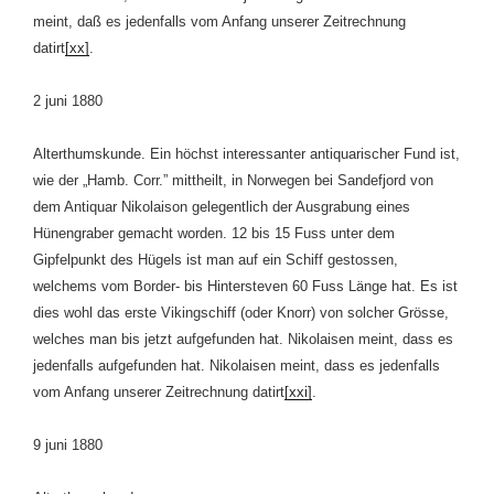
meint, daß es jedenfalls vom Anfang unserer Zeitrechnung
datirt
[xx]
.
2 juni 1880
Alterthumskunde. Ein höchst interessanter antiquarischer Fund ist,
wie der „Hamb. Corr.” mittheilt, in Norwegen bei Sandefjord von
dem Antiquar Nikolaison gelegentlich der Ausgrabung eines
Hünengraber gemacht worden. 12 bis 15 Fuss unter dem
Gipfelpunkt des Hügels ist man auf ein Schiff gestossen,
welchems vom Border- bis Hintersteven 60 Fuss Länge hat. Es ist
dies wohl das erste Vikingschiff (oder Knorr) von solcher Grösse,
welches man bis jetzt aufgefunden hat. Nikolaisen meint, dass es
jedenfalls aufgefunden hat. Nikolaisen meint, dass es jedenfalls
vom Anfang unserer Zeitrechnung datirt
[xxi]
.
9 juni 1880