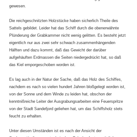
gewesen.
Die reichgeschnitzten Holzstücke haben sicherlich Theile des
Sattels gebildet. Leider hat das Schiff durch die obenerwähnte
Plünderung der Grabkammer nicht wenig gelitten. Es besteht jetzt
eigentlich nur aus zwei sehr schwach zusammenhängenden
Hälften und dazu kommt, daß das Gewicht der darüber
aufgehäuften Erdmassen die Seiten niedergedrückt hat, so daß
das Kiel emporgeschoben worden ist.
Es lag auch in der Natur der Sache, daß das Holz des Schiffes,
nachdem es nach so vielen hundert Jahren bloßgelegt worden ist,
von der Sonne und dem Winde zu leiden hat, obschon der
kenntnißreiche Leiter der Ausgrabungsarbeiten eine Feuerspritze
von der Stadt Sandefjord geliehen hat, um das Schiffsholz stets
feucht zu erhalten.
Unter diesen Umständen ist es nach der Ansicht der