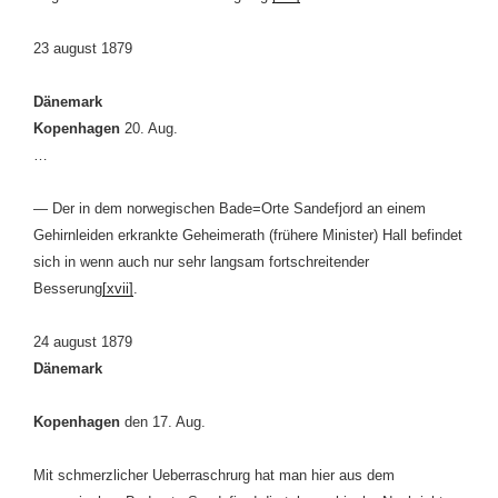
23 august 1879
Dänemark
Kopenhagen
20. Aug.
…
— Der in dem norwegischen Bade=Orte Sandefjord an einem
Gehirnleiden erkrankte Geheimerath (frühere Minister) Hall befindet
sich in wenn auch nur sehr langsam fortschreitender
Besserung
[xvii]
.
24 august 1879
Dänemark
Kopenhagen
den 17. Aug.
Mit schmerzlicher Ueberraschrurg hat man hier aus dem