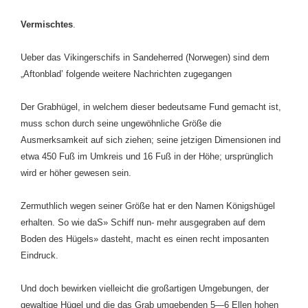
Vermischtes
.
Ueber das Vikingerschifs in Sandeherred (Norwegen) sind dem
„Aftonblad’ folgende weitere Nachrichten zugegangen
Der Grabhügel, in welchem dieser bedeutsame Fund gemacht ist,
muss schon durch seine ungewöhnliche Größe die
Ausmerksamkeit auf sich ziehen; seine jetzigen Dimensionen ind
etwa 450 Fuß im Umkreis und 16 Fuß in der Höhe; ursprünglich
wird er höher gewesen sein.
Zermuthlich wegen seiner Größe hat er den Namen Königshügel
erhalten. So wie daS» Schiff nun- mehr ausgegraben auf dem
Boden des Hügels» dasteht, macht es einen recht imposanten
Eindruck.
Und doch bewirken vielleicht die großartigen Umgebungen, der
gewaltige Hügel und die das Grab umgebenden 5—6 Ellen hohen