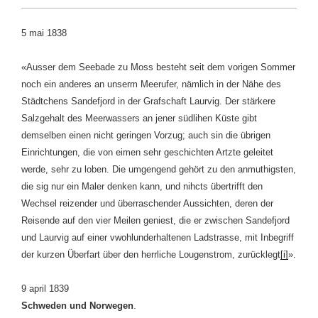
5 mai 1838
«Ausser dem Seebade zu Moss besteht seit dem vorigen Sommer
noch ein anderes an unserm Meerufer, nämlich in der Nähe des
Städtchens Sandefjord in der Grafschaft Laurvig. Der stärkere
Salzgehalt des Meerwassers an jener südlihen Küste gibt
demselben einen nicht geringen Vorzug; auch sin die übrigen
Einrichtungen, die von eimen sehr geschichten Artzte geleitet
werde, sehr zu loben. Die umgengend gehört zu den anmuthigsten,
die sig nur ein Maler denken kann, und nihcts übertrifft den
Wechsel reizender und überraschender Aussichten, deren der
Reisende auf den vier Meilen geniest, die er zwischen Sandefjord
und Laurvig auf einer vwohlunderhaltenen Ladstrasse, mit Inbegriff
der kurzen Überfart über den herrliche Lougenstrom, zurücklegt
[i]
».
9 april 1839
Schweden
und
Norwegen
.