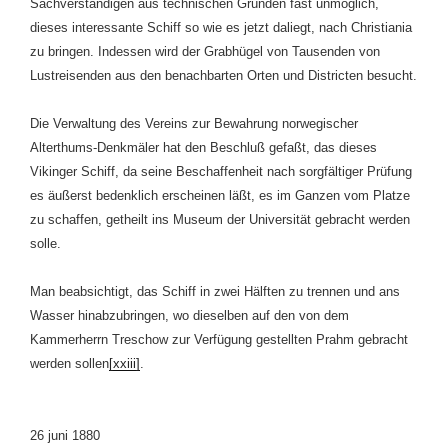
Sachverständigen aus technischen Gründen fast unmöglich,
dieses interessante Schiff so wie es jetzt daliegt, nach Christiania
zu bringen. Indessen wird der Grabhügel von Tausenden von
Lustreisenden aus den benachbarten Orten und Districten besucht.
Die Verwaltung des Vereins zur Bewahrung norwegischer
Alterthums-Denkmäler hat den Beschluß gefaßt, das dieses
Vikinger Schiff, da seine Beschaffenheit nach sorgfältiger Prüfung
es äußerst bedenklich erscheinen läßt, es im Ganzen vom Platze
zu schaffen, getheilt ins Museum der Universität gebracht werden
solle.
Man beabsichtigt, das Schiff in zwei Hälften zu trennen und ans
Wasser hinabzubringen, wo dieselben auf den von dem
Kammerherrn Treschow zur Verfügung gestellten Prahm gebracht
werden sollen
[xxiii]
.
26 juni 1880