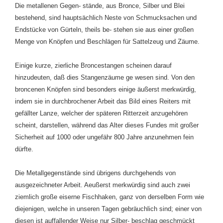
Die metallenen Gegen- stände, aus Bronce, Silber und Blei
bestehend, sind hauptsächlich Neste von Schmucksachen und
Endstücke von Gürteln, theils be- stehen sie aus einer großen
Menge von Knöpfen und Beschlägen für Sattelzeug und Zäume.
Einige kurze, zierliche Broncestangen scheinen darauf
hinzudeuten, daß dies Stangenzäume ge wesen sind. Von den
broncenen Knöpfen sind besonders einige äußerst merkwürdig,
indem sie in durchbrochener Arbeit das Bild eines Reiters mit
gefällter Lanze, welcher der späteren Ritterzeit anzugehören
scheint, darstellen, während das Alter dieses Fundes mit großer
Sicherheit auf 1000 oder ungefähr 800 Jahre anzunehmen fein
dürfte.
Die Metallgegenstände sind übrigens durchgehends von
ausgezeichneter Arbeit. Aeußerst merkwürdig sind auch zwei
ziemlich große eiserne Fischhaken, ganz von derselben Form wie
diejenigen, welche in unseren Tagen gebräuchlich sind; einer von
diesen ist auffallender Weise nur Silber- beschlag geschmückt