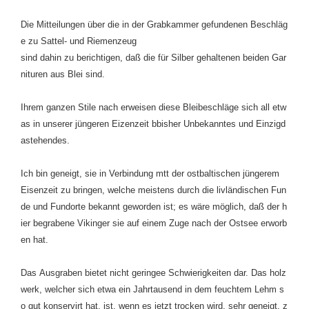
Die Mitteilungen über die in der Grabkammer gefundenen Beschläg
e zu Sattel- und Riemenzeug
sind dahin zu berichtigen, daß die für Silber gehaltenen beiden Gar
nituren aus Blei sind.
Ihrem ganzen Stile nach erweisen diese Bleibeschläge sich all etw
as in unserer jüngeren Eizenzeit bbisher Unbekanntes und Einzigd
astehendes.
Ich bin geneigt, sie in Verbindung mtt der ostbaltischen jüngerem
Eisenzeit zu bringen, welche meistens durch die livländischen Fun
de und Fundorte bekannt geworden ist; es wäre möglich, daß der h
ier begrabene Vikinger sie auf einem Zuge nach der Ostsee erworb
en hat.
Das Ausgraben bietet nicht geringee Schwierigkeiten dar. Das holz
werk, welcher sich etwa ein Jahrtausend in dem feuchtem Lehm s
o gut konservirt hat, ist, wenn es jetzt trocken wird, sehr geneigt, z