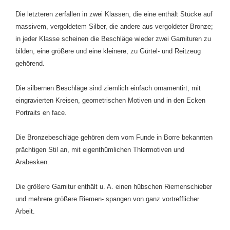
Die letzteren zerfallen in zwei Klassen, die eine enthält Stücke auf
massivem, vergoldetem Silber, die andere aus vergoldeter Bronze;
in jeder Klasse scheinen die Beschläge wieder zwei Garnituren zu
bilden, eine größere und eine kleinere, zu Gürtel- und Reitzeug
gehörend.
Die silbernen Beschläge sind ziemlich einfach ornamentirt, mit
eingravierten Kreisen, geometrischen Motiven und in den Ecken
Portraits en face.
Die Bronzebeschläge gehören dem vom Funde in Borre bekannten
prächtigen Stil an, mit eigenthümlichen Thlermotiven und
Arabesken.
Die größere Garnitur enthält u. A. einen hübschen Riemenschieber
und mehrere größere Riemen- spangen von ganz vortrefflicher
Arbeit.