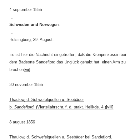
4 september 1855
…
Schweden und Norwegen
.
…
Helsingborg, 29. August.
Es ist hier die Nachricht eingetroffen, daß die Kronprinzessin bei
dem Badeorte Sandefjord das Unglück gehabt hat, einen Arm zu
brechen
[vii]
.
30 november 1855
Thaulow, d. Schwefelquellen u. Seebäder
b.
Sandefjord.
(Vierteljahrschr. f. d. prakt. Heilkde. 4.)
[viii]
8 august 1856
Thaulow, d. Schwefelquellen u. Seebäder bei Sandefjord.