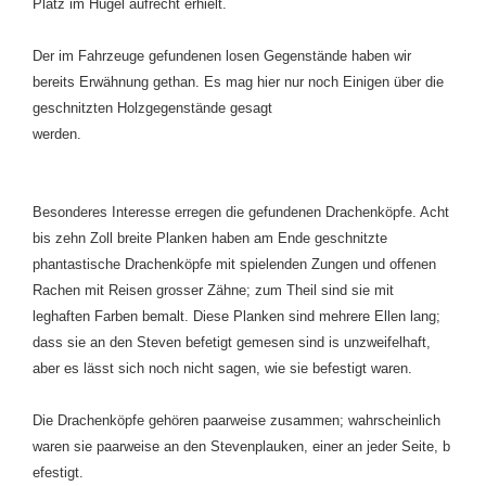
Platz im Hügel aufrecht erhielt.
Der im Fahrzeuge gefundenen losen Gegenstände haben wir
bereits Erwähnung gethan. Es mag hier nur noch Einigen über die
geschnitzten Holzgegenstände gesagt
werden.
Besonderes Interesse erregen die gefundenen Drachenköpfe. Acht
bis zehn Zoll breite Planken haben am Ende geschnitzte
phantastische Drachenköpfe mit spielenden Zungen und offenen
Rachen mit Reisen grosser Zähne; zum Theil sind sie mit
leghaften Farben bemalt. Diese Planken sind mehrere Ellen lang;
dass sie an den Steven befetigt gemesen sind is unzweifelhaft,
aber es lässt sich noch nicht sagen, wie sie befestigt waren.
Die Drachenköpfe gehören paarweise zusammen; wahrscheinlich
waren sie paarweise an den Stevenplauken, einer an jeder Seite, b
efestigt.