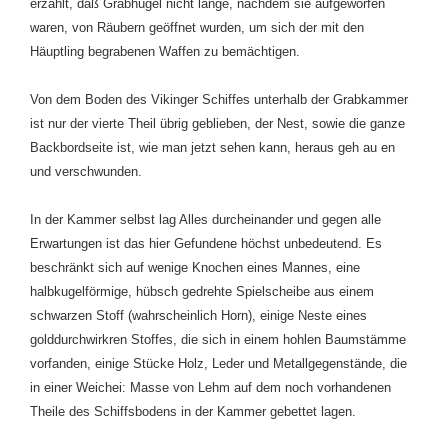
erzählt, daß Grabhügel nicht lange, nachdem sie aufgeworfen
waren, von Räubern geöffnet wurden, um sich der mit den
Häuptling begrabenen Waffen zu bemächtigen.
Von dem Boden des Vikinger Schiffes unterhalb der Grabkammer
ist nur der vierte Theil übrig geblieben, der Nest, sowie die ganze
Backbordseite ist, wie man jetzt sehen kann, heraus geh au en
und verschwunden.
In der Kammer selbst lag Alles durcheinander und gegen alle
Erwartungen ist das hier Gefundene höchst unbedeutend. Es
beschränkt sich auf wenige Knochen eines Mannes, eine
halbkugelförmige, hübsch gedrehte Spielscheibe aus einem
schwarzen Stoff (wahrscheinlich Horn), einige Neste eines
golddurchwirkren Stoffes, die sich in einem hohlen Baumstämme
vorfanden, einige Stücke Holz, Leder und Metallgegenstände, die
in einer Weichei: Masse von Lehm auf dem noch vorhandenen
Theile des Schiffsbodens in der Kammer gebettet lagen.