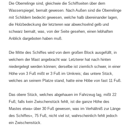
Die Oberrelinge sind, gleichwie die Schiffseiten über dem
Wasserspiegel, bemalt gewesen. Nach Außen sind die Oberrelinge
mit Schildern bedeckt gewesen, welche halb übereinander lagen,
die Holzbedeckung der letzteren war abwechselnd gelb und
schwarz bemalt, was, von der Seite gesehen, einen lebhaften
Anblick dargeboten haben muß.
Die Mitte des Schiffes wird von dem großen Block ausgefüllt, in
welchem der Mast angebracht war. Letzterer hat nach hinten
niedergelegt werden können; derselbe ist ziemlich schwer, in einer
Höhe von 3 Fuß mißt er 3 Fuß im Umkreis; das untere Stück,
welches an seinem Platze stand, hatte eine Höbe von fast 11 Fuß.
Das obere Stück, welches abgehauen im Fahrzeug lag, mißt 22
Fuß; falls kein Zwischenstück fehlt, ist die ganze Höhe des
Mastes etwa» über 30 Fuß gewesen, was im Verhältniß zur Länge
des Schiffes», 75 Fuß, nicht viel ist; wahrscheinlich fehlt jedoch
ein Zwischenstück.