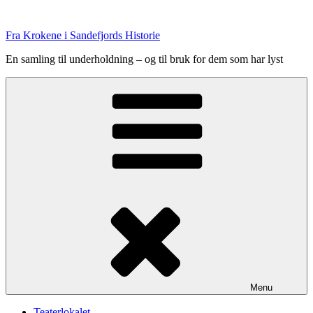
Skip
to
Fra Krokene i Sandefjords Historie
content
En samling til underholdning – og til bruk for dem som har lyst
Menu
Teaterlokalet