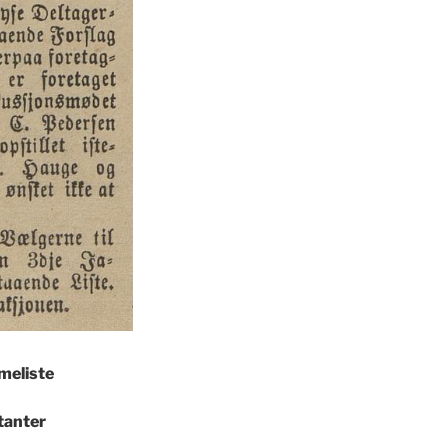
mmeliste
tanter