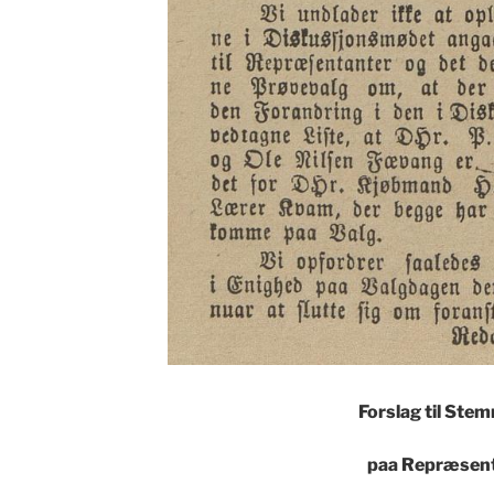
Forslag til Ste
paa Repræsen