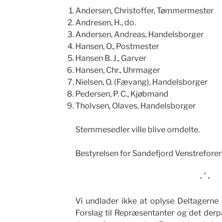
Andersen, Christoffer, Tømmermester
Andresen, H., do.
Andersen, Andreas, Handelsborger
Hansen, O., Postmester
Hansen B. J., Garver
Hansen, Chr., Uhrmager
Nielsen, O. (Fævang), Handelsborger
Pedersen, P. C., Kjøbmand
Tholvsen, Olaves, Handelsborger
Stemmesedler ville blive omdelte.
Bestyrelsen for Sandefjord Venstreforen
*
*
*
Vi undlader ikke at oplyse Deltagern
Forslag til Repræsentanter og det der