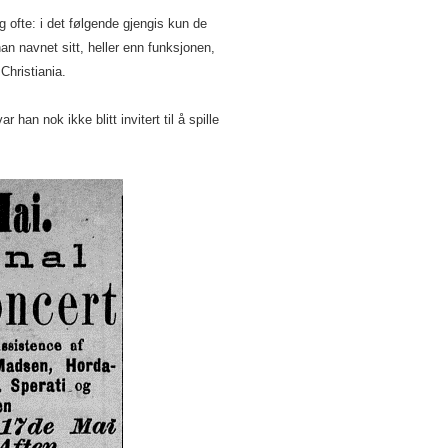
 ofte: i det følgende gjengis kun de
an navnet sitt, heller enn funksjonen,
Christiania.
r han nok ikke blitt invitert til å spille