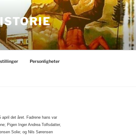
ISTORIE
stillinger
Personligheter
 april det året. Fadrene hans var
e; Pigen Inger Andrea Tolfsdatter,
ensen Solie; og Nils Sørensen