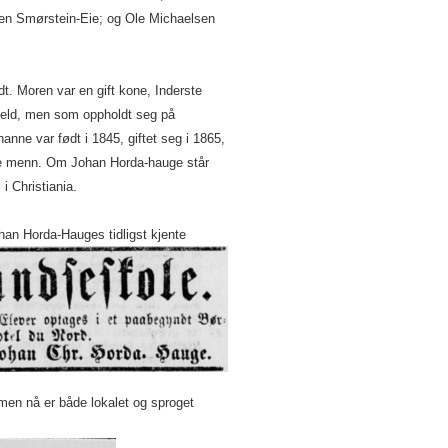
en Smørstein-Eie; og Ole Michaelsen
t. Moren var en gift kone, Inderste
jeld, men som oppholdt seg på
anne var født i 1845, giftet seg i 1865,
like menn. Om Johan Horda-hauge står
i Christiania.
han Horda-Hauges tidligst kjente
en nå er både lokalet og sproget