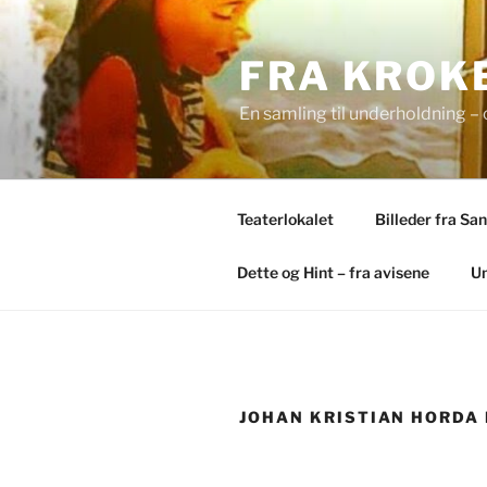
Skip
to
FRA KROKE
content
En samling til underholdning – 
Teaterlokalet
Billeder fra Sa
Dette og Hint – fra avisene
Un
JOHAN KRISTIAN HORDA