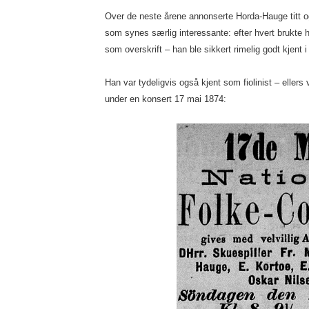
Over de neste årene annonserte Horda-Hauge titt og
som synes særlig interessante: efter hvert brukte h
som overskrift – han ble sikkert rimelig godt kjent i 
Han var tydeligvis også kjent som fiolinist – ellers va
under en konsert 17 mai 1874: