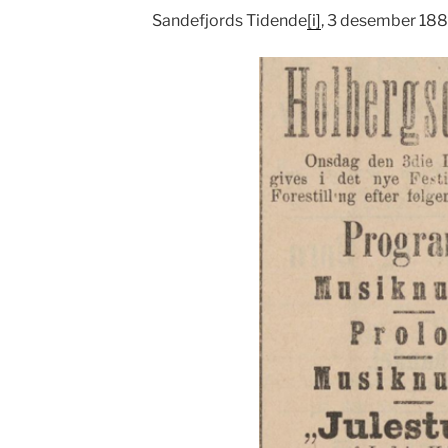
Sandefjords Tidende
[i]
, 3 desember 18