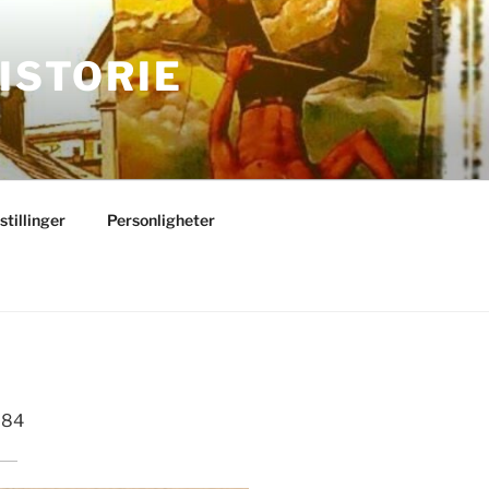
ISTORIE
stillinger
Personligheter
884