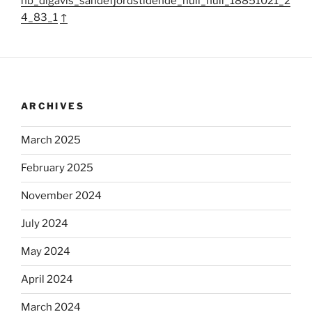
nb_digavis_sandefjordstidende_null_null_18851021_2
4_83_1
↑
ARCHIVES
March 2025
February 2025
November 2024
July 2024
May 2024
April 2024
March 2024