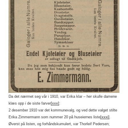
Da det nærmet seg vår i 1910, var Erika klar – her skulle damene
klæs opp i de siste farver
[xxx]
:
2 desember 1910 var det kommunevalg, og ved dette valget stilte
Erika Zimmermann som nummer 20 på huseiernes liste
[xxxi]
.
Øverst på listen, og forhåndskumulert, var Thorleif Pedersen;